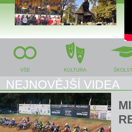
VŠE
KULTURA
ŠKOLST
NEJNOVĚJŠÍ VIDEA
M
R