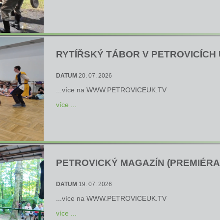
RYTÍŘSKÝ TÁBOR V PETROVICÍCH 
DATUM
20. 07. 2026
...více na
WWW.PETROVICEUK.TV
více ...
PETROVICKÝ MAGAZÍN (PREMIÉRA 1
DATUM
19. 07. 2026
...více na
WWW.PETROVICEUK.TV
více ...