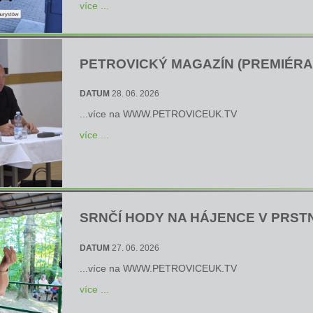
více ...
PETROVICKÝ MAGAZÍN (PREMIÉRA 2
DATUM
28. 06. 2026
...více na
WWW.PETROVICEUK.TV
více ...
SRNČÍ HODY NA HÁJENCE V PRST
DATUM
27. 06. 2026
...více na
WWW.PETROVICEUK.TV
více ...