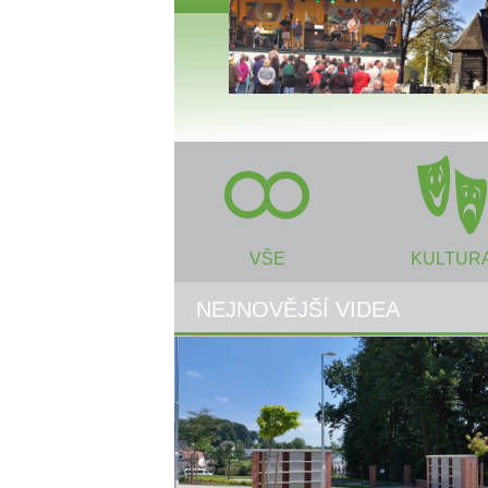
VŠE
KULTUR
NEJNOVĚJŠÍ VIDEA