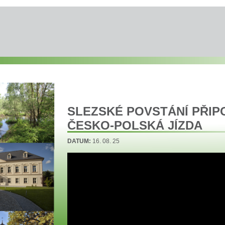
SLEZSKÉ POVSTÁNÍ PŘI
ČESKO-POLSKÁ JÍZDA
DATUM:
16. 08. 25