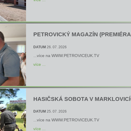
PETROVICKÝ MAGAZÍN (PREMIÉRA 2
DATUM
26. 07. 2026
...více na
WWW.PETROVICEUK.TV
více ...
HASIČSKÁ SOBOTA V MARKLOVIC
DATUM
25. 07. 2026
...více na
WWW.PETROVICEUK.TV
více ...