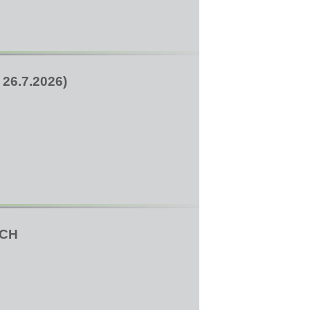
6.7.2026)
ÍCH