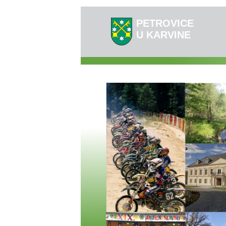
PETROVICE
U KARVINE