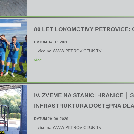
80 LET LOKOMOTIVY PETROVICE: 
DATUM
04. 07. 2026
...více na
WWW.PETROVICEUK.TV
více ...
IV. ZVEME NA STANICI HRANICE │
INFRASTRUKTURA DOSTĘPNA DL
DATUM
29. 06. 2026
...více na
WWW.PETROVICEUK.TV