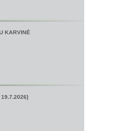
U KARVINÉ
9.7.2026)