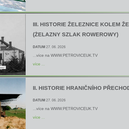
III. HISTORIE ŽELEZNICE KOLEM
(ŻELAZNY SZLAK ROWEROWY)
DATUM
27. 06. 2026
...více na
WWW.PETROVICEUK.TV
více ...
II. HISTORIE HRANIČNÍHO PŘEC
DATUM
27. 06. 2026
...více na
WWW.PETROVICEUK.TV
více ...