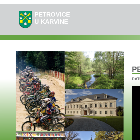
PETROVICE
U KARVINE
P
DAT