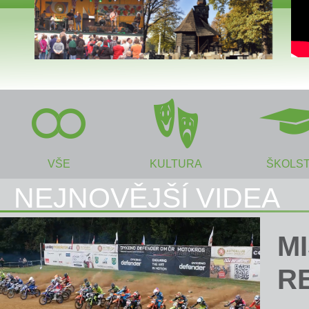
VŠE
KULTURA
ŠKOLST
NEJNOVĚJŠÍ VIDEA
M
R